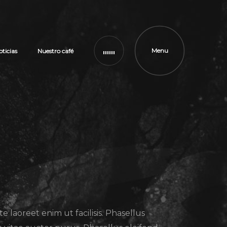
Menu
oticias
Nuestro café
e laoreet enim ut facilisis. Phasellus