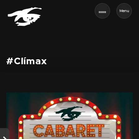
Menu
#Clímax