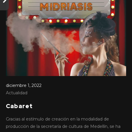
diciembre 1, 2022
Actualidad
noviembre 19, 2022
Actualidad
Cabaret
Midriasis y su ‘Clímax’ de Rock
Gracias al estímulo de creación en la modalidad de
visitará a Bogotá
producción de la secretaría de cultura de Medellín, se ha